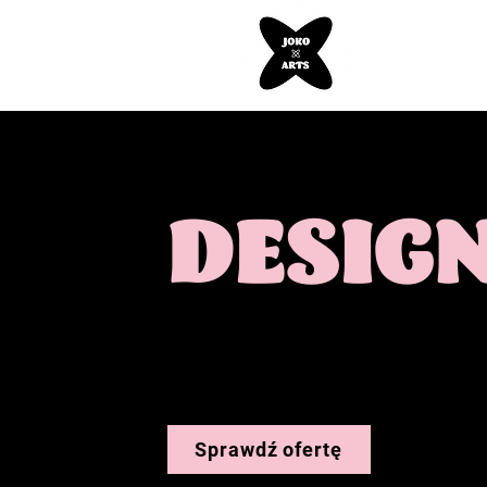
DESIG
na własnych zasadac
Sprawdź ofertę