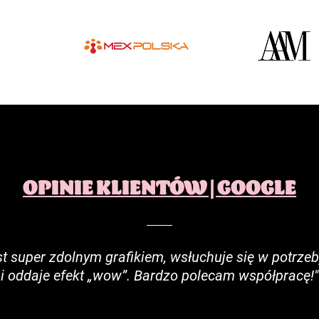
OPINIE KLIENTÓW | GOOGLE
st super zdolnym grafikiem, wsłuchuje się w potrzeb
i oddaje efekt „wow”. Bardzo polecam współpracę!"