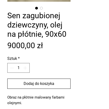
Sen zagubionej
dziewczyny, olej
na płótnie, 90x60
Cena
9000,00 zł
Sztuk
*
Dodaj do koszyka
Obraz na płótnie malowany farbami
olejnymi.