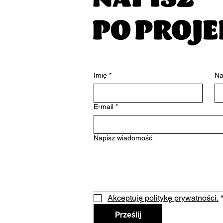
PO PROJ
Imię
*
Na
E-mail
*
Napisz wiadomość
Akceptuję politykę prywatności.
Prześlij