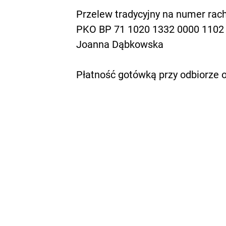
Przelew tradycyjny na numer rac
PKO BP 71 1020 1332 0000 1102
Joanna Dąbkowska
Płatność gotówką przy odbiorze 