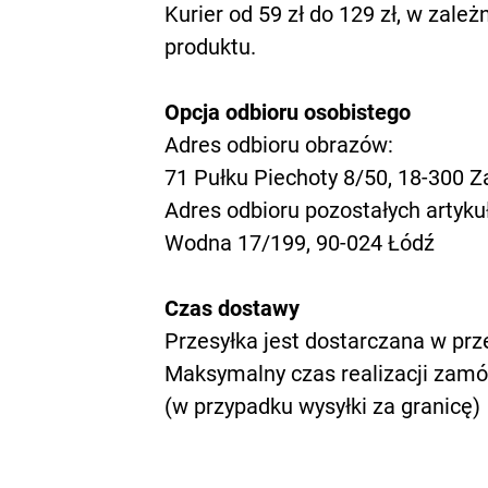
Kurier od 59 zł do 129 zł, w zale
produktu.
Opcja odbioru osobistego
Adres odbioru obrazów:
71 Pułku Piechoty 8/50, 18-300
Adres odbioru pozostałych artyku
Wodna 17/199, 90-024 Łódź
Czas dostawy​​
Przesyłka jest dostarczana w prze
Maksymalny czas realizacji zamó
(w przypadku wysyłki za granicę)