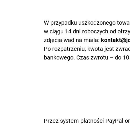
W przypadku uszkodzonego towa
w ciągu 14 dni roboczych od otrzy
zdjęcia wad na maila:
kontakt@jo
Po rozpatrzeniu, kwota jest zwr
bankowego.
Czas zwrotu – do 10 dn
Przez system płatności PayPal o