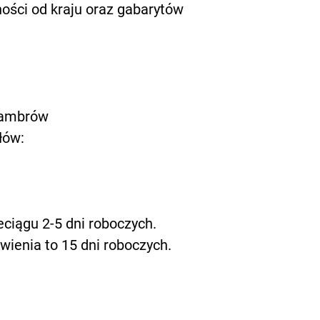
żności od kraju oraz gabarytów
 Zambrów
łów:
ciągu 2-5 dni roboczych.​
wienia to 15 dni roboczych.