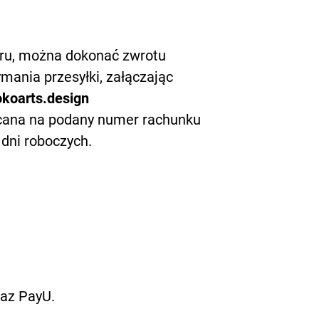
ru, można dokonać zwrotu
mania przesyłki, załączając
koarts.design
acana na podany numer rachunku
i roboczych. ​​​
raz PayU.